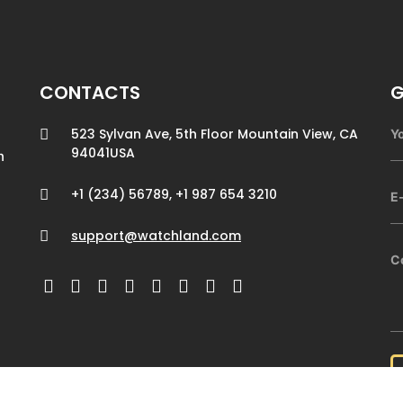
CONTACTS
G
523 Sylvan Ave, 5th Floor Mountain View, CA
94041USA
n
+1 (234) 56789, +1 987 654 3210
support@watchland.com