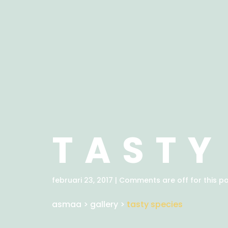
TASTY
februari 23, 2017 | Comments are off for this po
asmaa
>
gallery
>
tasty species